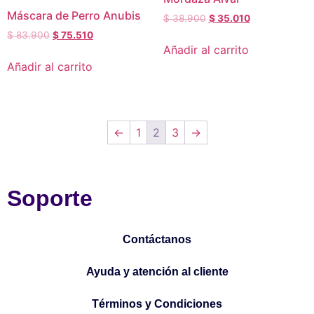
Máscara de Perro Anubis
$
38.900
$
35.010
$
83.900
$
75.510
Añadir al carrito
Añadir al carrito
←
1
2
3
→
Soporte
Contáctanos
Ayuda y atención al cliente
Términos y Condiciones