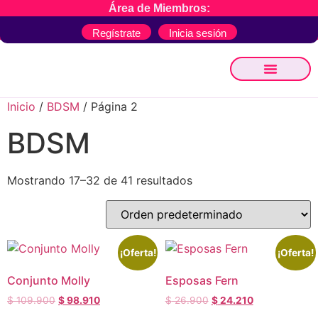
Área de Miembros:
Regístrate
Inicia sesión
Inicio
/
BDSM
/ Página 2
BDSM
Mostrando 17–32 de 41 resultados
¡Oferta!
¡Oferta!
Conjunto Molly
Esposas Fern
$
109.900
$
98.910
$
26.900
$
24.210