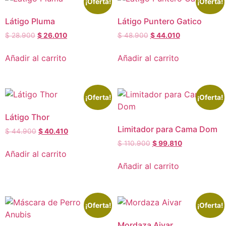
¡Oferta!
¡Oferta!
Látigo Pluma
Látigo Puntero Gatico
$
28.900
$
26.010
$
48.900
$
44.010
Añadir al carrito
Añadir al carrito
¡Oferta!
¡Oferta!
Látigo Thor
Limitador para Cama Dom
$
44.900
$
40.410
$
110.900
$
99.810
Añadir al carrito
Añadir al carrito
¡Oferta!
¡Oferta!
Mordaza Aivar