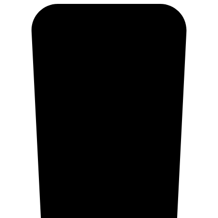
Ir
al
contenido