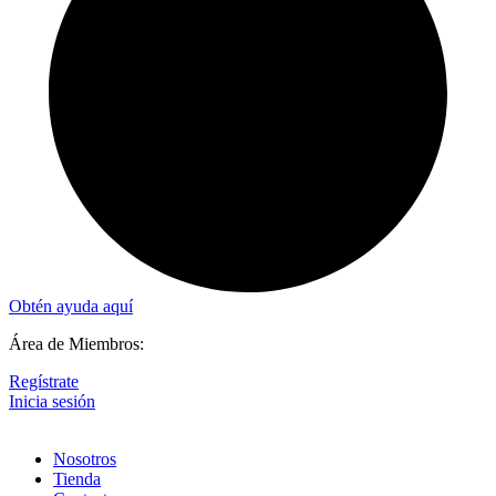
Obtén ayuda aquí
Área de Miembros:
Regístrate
Inicia sesión
Nosotros
Tienda