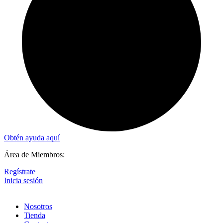
Obtén ayuda aquí
Área de Miembros:
Regístrate
Inicia sesión
Nosotros
Tienda