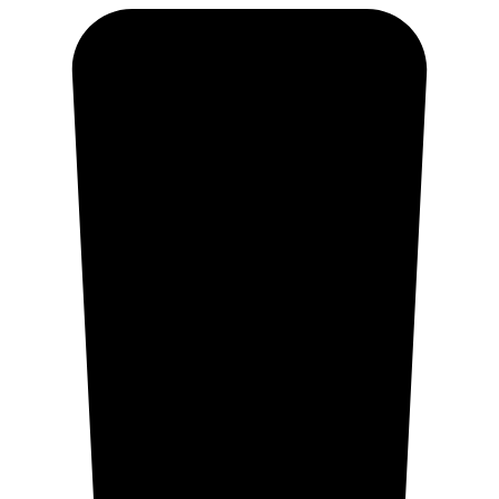
Ir
al
contenido