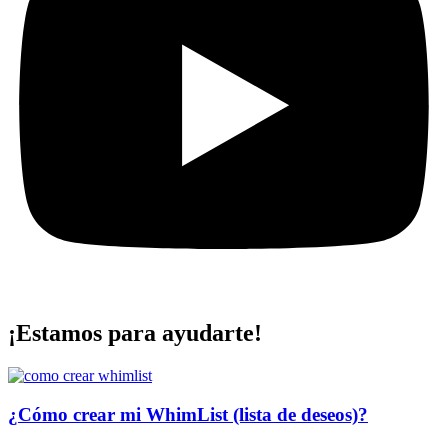
¡Estamos para ayudarte!
¿Cómo crear mi WhimList (lista de deseos)?