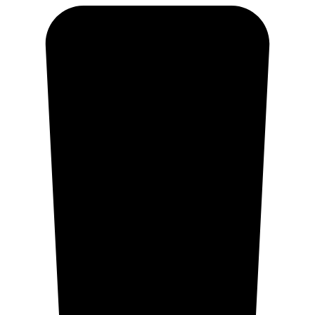
Ir
al
contenido