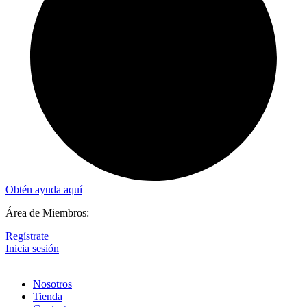
Obtén ayuda aquí
Área de Miembros:
Regístrate
Inicia sesión
Nosotros
Tienda