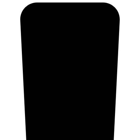
Ir
al
contenido