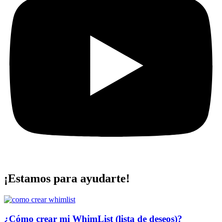
¡Estamos para ayudarte!
¿Cómo crear mi WhimList (lista de deseos)?