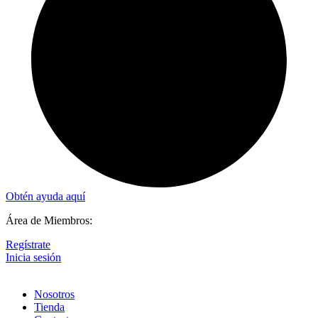
Obtén ayuda aquí
Área de Miembros:
Regístrate
Inicia sesión
Nosotros
Tienda