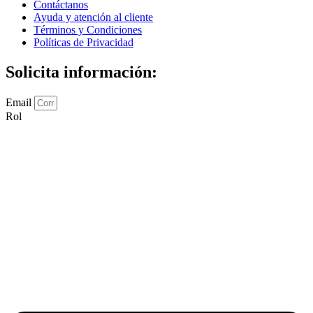
Contáctanos
Ayuda y atención al cliente
Términos y Condiciones
Políticas de Privacidad
Solicita información:
Email
Rol