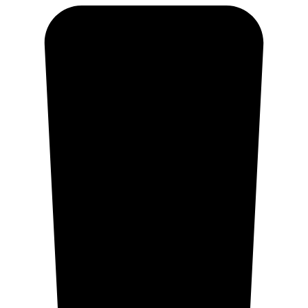
Ir
al
contenido