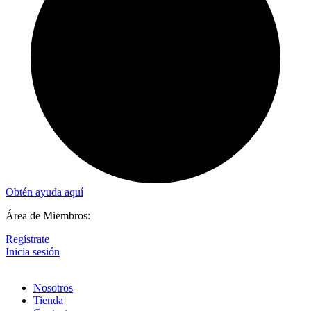
Obtén ayuda aquí
Área de Miembros:
Regístrate
Inicia sesión
Nosotros
Tienda