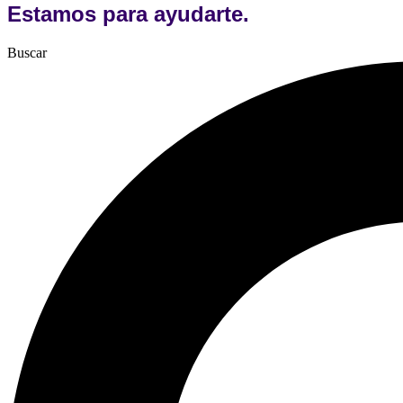
Estamos para ayudarte.
Buscar